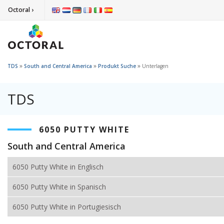
Octoral ›
»
»
»
TDS
South and Central America
Produkt Suche
Unterlagen
TDS
6050 PUTTY WHITE
South and Central America
6050 Putty White in Englisch
6050 Putty White in Spanisch
6050 Putty White in Portugiesisch