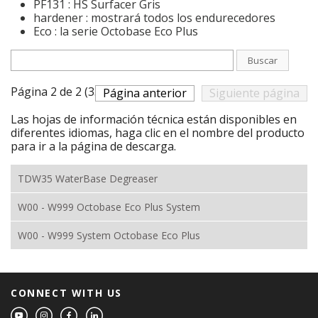
PF131 : HS Surfacer Gris
hardener : mostrará todos los endurecedores
Eco : la serie Octobase Eco Plus
Buscar
Página 2 de 2 (33 productos)
Página anterior
Siguiente página
Las hojas de información técnica están disponibles en
diferentes idiomas, haga clic en el nombre del producto
para ir a la página de descarga.
TDW35 WaterBase Degreaser
W00 - W999 Octobase Eco Plus System
W00 - W999 System Octobase Eco Plus
CONNECT WITH US