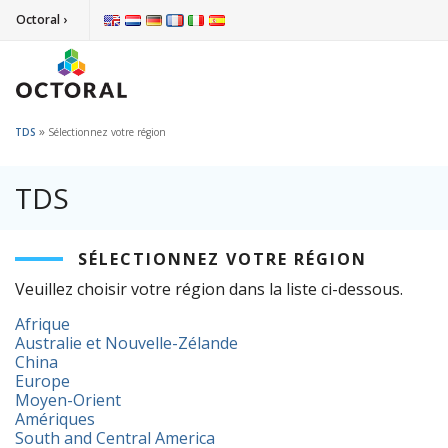
Octoral ›
»
TDS
Sélectionnez votre région
TDS
SÉLECTIONNEZ VOTRE RÉGION
Veuillez choisir votre région dans la liste ci-dessous.
Afrique
Australie et Nouvelle-Zélande
China
Europe
Moyen-Orient
Amériques
South and Central America