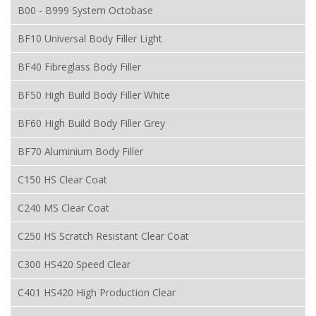
B00 - B999 System Octobase
BF10 Universal Body Filler Light
BF40 Fibreglass Body Filler
BF50 High Build Body Filler White
BF60 High Build Body Filler Grey
BF70 Aluminium Body Filler
C150 HS Clear Coat
C240 MS Clear Coat
C250 HS Scratch Resistant Clear Coat
C300 HS420 Speed Clear
C401 HS420 High Production Clear