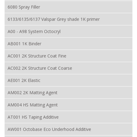
6080 Spray Filler
6133/6135/6137 Valspar Grey shade 1K primer
A00 - A98 System Octocryl
AB001 1K Binder
AC001 2K Structure Coat Fine
AC002 2K Structure Coat Coarse
AE001 2K Elastic
AM002 2K Matting Agent
AM004 HS Matting Agent
AT001 HS Taping Additive
AW001 Octobase Eco Underhood Additive