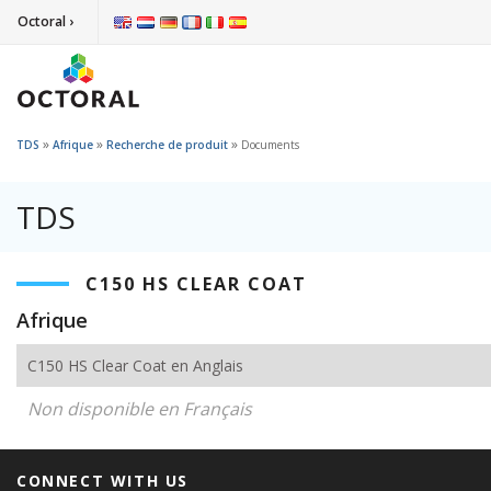
Octoral ›
»
»
»
TDS
Afrique
Recherche de produit
Documents
TDS
C150 HS CLEAR COAT
Afrique
C150 HS Clear Coat en Anglais
Non disponible en Français
CONNECT WITH US