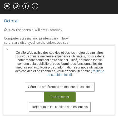
Octoral
© 2026 The Sherwin-Williams Company
Computer screens and printers vary in how
colors are displayed, so the colors you see
may not match the coating's actual color.
×
Ce site Web utilise des cookies et des technologies similaires
pour vous offrir la meilleure expérience utilisateur, nous aider à
Terms of Use
comprendre comment notre site est utilisé, personnaliser le
contenu et la publicité et vous fournir des fonctionnalités de
Privacy Policy
médias sociaux. Pour plus d’informations sur notre utilisation
des cookies et des données, veuillez consulter notre [
Politique
de confidentialité
].
Accessibility Statement
Manage Cookies
Gérer les préférences en matière de cookies
Tout accepter
Rejeter tous les cookies non essentiels