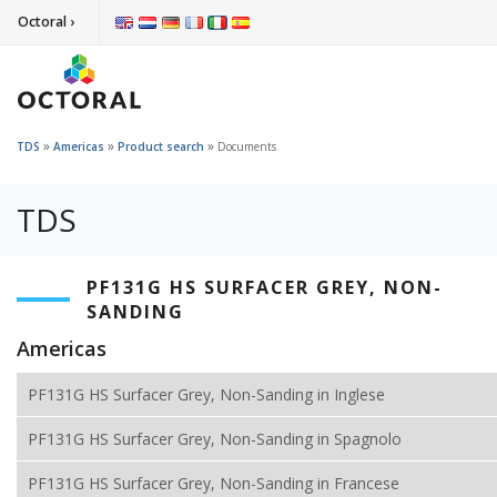
Octoral ›
»
»
»
TDS
Americas
Product search
Documents
TDS
PF131G HS SURFACER GREY, NON-
SANDING
Americas
PF131G HS Surfacer Grey, Non-Sanding in Inglese
PF131G HS Surfacer Grey, Non-Sanding in Spagnolo
PF131G HS Surfacer Grey, Non-Sanding in Francese