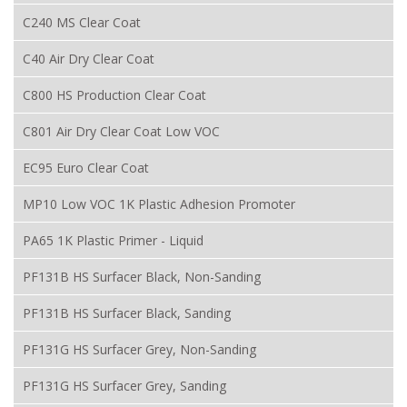
C240 MS Clear Coat
C40 Air Dry Clear Coat
C800 HS Production Clear Coat
C801 Air Dry Clear Coat Low VOC
EC95 Euro Clear Coat
MP10 Low VOC 1K Plastic Adhesion Promoter
PA65 1K Plastic Primer - Liquid
PF131B HS Surfacer Black, Non-Sanding
PF131B HS Surfacer Black, Sanding
PF131G HS Surfacer Grey, Non-Sanding
PF131G HS Surfacer Grey, Sanding