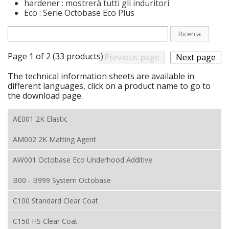
hardener : mostrerà tutti gli induritori
Eco : Serie Octobase Eco Plus
Ricerca
Page 1 of 2 (33 products)
Previous page
Next page
The technical information sheets are available in
different languages, click on a product name to go to
the download page.
AE001 2K Elastic
AM002 2K Matting Agent
AW001 Octobase Eco Underhood Additive
B00 - B999 System Octobase
C100 Standard Clear Coat
C150 HS Clear Coat