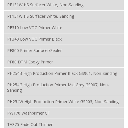
PF131W HS Surfacer White, Non-Sanding
PF131W HS Surfacer White, Sanding
PF310 Low VOC Primer White
PF340 Low VOC Primer Black
PF800 Primer Surfacer/Sealer
PF88 DTM Epoxy Primer
PH254B High Production Primer Black GS901, Non-Sanding
PH254G High Production Primer Mid Grey GS907, Non-
Sanding
PH254W High Production Primer White GS903, Non-Sanding
PW170 Washprimer CF
TA875 Fade Out Thinner