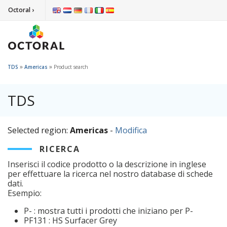
Octoral ›
»
»
TDS
Americas
Product search
TDS
Selected region:
Americas
-
Modifica
RICERCA
Inserisci il codice prodotto o la descrizione in inglese
per effettuare la ricerca nel nostro database di schede
dati.
Esempio:
P- : mostra tutti i prodotti che iniziano per P-
PF131 : HS Surfacer Grey