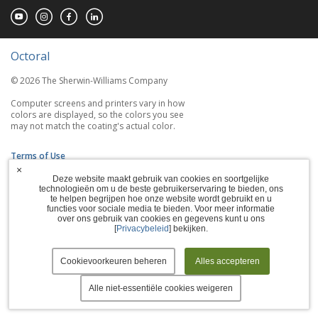
Octoral
© 2026 The Sherwin-Williams Company
Computer screens and printers vary in how
colors are displayed, so the colors you see
may not match the coating's actual color.
Terms of Use
×
Deze website maakt gebruik van cookies en soortgelijke
Privacy Policy
technologieën om u de beste gebruikerservaring te bieden, ons
te helpen begrijpen hoe onze website wordt gebruikt en u
Accessibility Statement
functies voor sociale media te bieden. Voor meer informatie
over ons gebruik van cookies en gegevens kunt u ons
[
Privacybeleid
] bekijken.
Manage Cookies
Cookievoorkeuren beheren
Alles accepteren
Alle niet-essentiële cookies weigeren