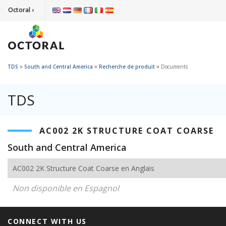
Octoral ›
»
»
»
TDS
South and Central America
Recherche de produit
Documents
TDS
AC002 2K STRUCTURE COAT COARSE
South and Central America
AC002 2K Structure Coat Coarse en Anglais
Non disponible en Espagnol
CONNECT WITH US