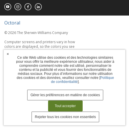
Octoral
© 2026 The Sherwin-Williams Company
Computer screens and printers vary in how
colors are displayed, so the colors you see
may not match the coating's actual color.
×
Ce site Web utilise des cookies et des technologies similaires
pour vous offrir la meilleure expérience utilisateur, nous aider à
Terms of Use
comprendre comment notre site est utilisé, personnaliser le
contenu et la publicité et vous fournir des fonctionnalités de
Privacy Policy
médias sociaux. Pour plus d’informations sur notre utilisation
des cookies et des données, veuillez consulter notre [
Politique
de confidentialité
].
Accessibility Statement
Manage Cookies
Gérer les préférences en matière de cookies
Tout accepter
Rejeter tous les cookies non essentiels