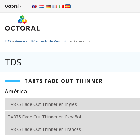
Octoral ›
»
»
»
TDS
América
Búsqueda de Producto
Documentos
TDS
TA875 FADE OUT THINNER
América
TA875 Fade Out Thinner en Inglés
TA875 Fade Out Thinner en Español
TA875 Fade Out Thinner en Francés