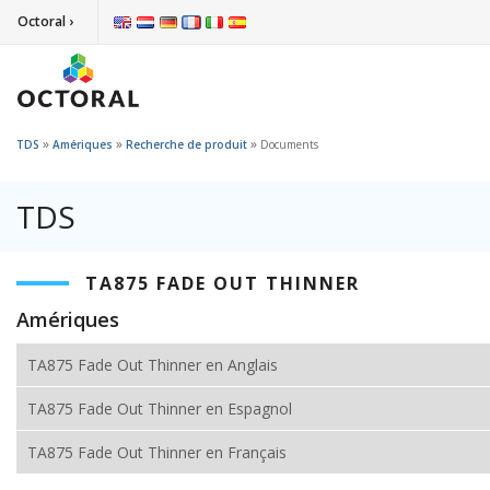
Octoral ›
»
»
»
TDS
Amériques
Recherche de produit
Documents
TDS
TA875 FADE OUT THINNER
Amériques
TA875 Fade Out Thinner en Anglais
TA875 Fade Out Thinner en Espagnol
TA875 Fade Out Thinner en Français